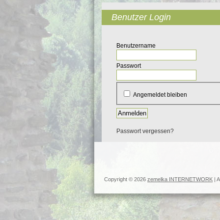
Benutzer Login
Benutzername
Passwort
Angemeldet bleiben
Anmelden
Passwort vergessen?
Copyright © 2026
zemelka INTERNETWORK
| A