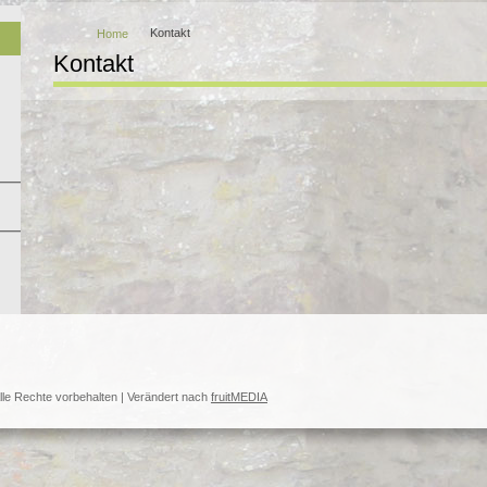
Kontakt
Home
Kontakt
lle Rechte vorbehalten | Verändert nach
fruitMEDIA