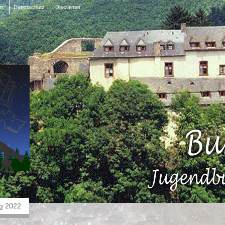
m
Datenschutz
Disclaimer
g 2022