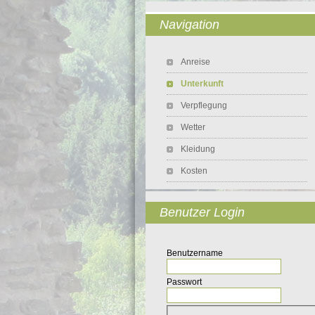
Navigation
Navigation überspringen
Anreise
Unterkunft
Verpflegung
Wetter
Kleidung
Kosten
Benutzer Login
Benutzername
Passwort