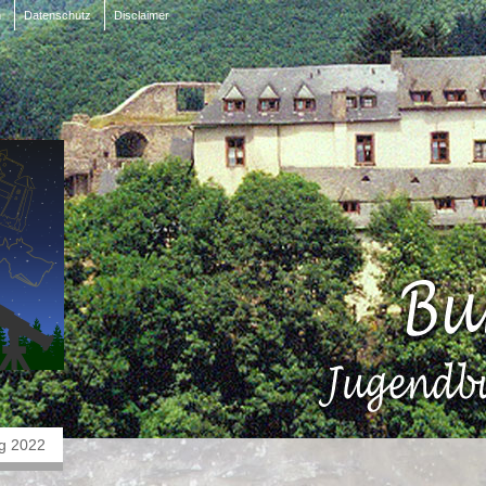
m
Datenschutz
Disclaimer
g 2022