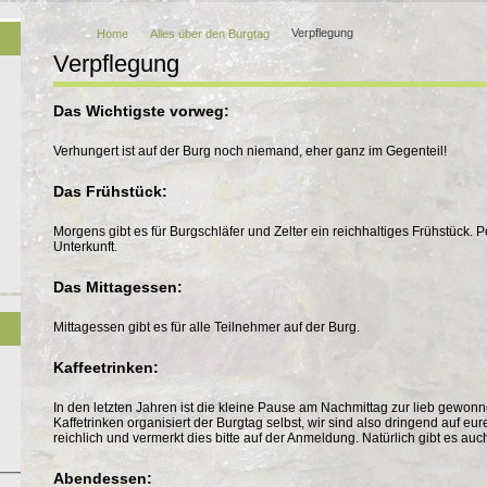
Verpflegung
Home
Alles über den Burgtag
Verpflegung
Das Wichtigste vorweg:
Verhungert ist auf der Burg noch niemand, eher ganz im Gegenteil!
Das Frühstück:
Morgens gibt es für Burgschläfer und Zelter ein reichhaltiges Frühstück. P
Unterkunft.
Das Mittagessen:
Mittagessen gibt es für alle Teilnehmer auf der Burg.
Kaffeetrinken:
In den letzten Jahren ist die kleine Pause am Nachmittag zur lieb gewo
Kaffetrinken organisiert der Burgtag selbst, wir sind also dringend auf
reichlich und vermerkt dies bitte auf der Anmeldung. Natürlich gibt es au
Abendessen: