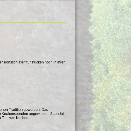
ensionsschläfer frühstücken noch in ihrer
nnenen Tradition geworden. Das
 eure Kuchenspenden angewiesen. Spendet
ch Tee zum Kuchen...