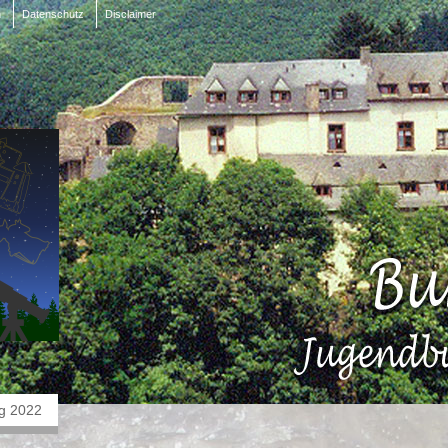
m
Datenschutz
Disclaimer
g 2022