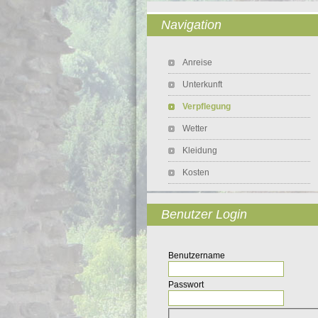
Navigation
Navigation überspringen
Anreise
Unterkunft
Verpflegung
Wetter
Kleidung
Kosten
Benutzer Login
Benutzername
Passwort